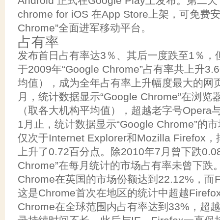
Android 正式在Google Play上发布。第
chrome for iOS 在App Store上架，可免
Chrome”全面进军移动平台。
占有率
发布首日占有率达3％、其后一度跌至1％，
于2009年“Google Chrome”占有率共上升
均值），成为全年占有率上升幅度最大的网页浏
月，统计数据显示“Google Chrome”在浏
（取各大机构平均值），超越老字号Opera与Sa
1月止，统计数据显示“Google Chrome”的
仅次于Internet Explorer和Mozilla Fir
上升了0.72百分点。除2010年7月曾下跌0.08
Chrome”在每月统计的市场占有率未曾下跌。
Chrome在英国的市场份额达到22.12%，而Fir
这是Chrome首次在地区的统计中超越Firefo
Chrome在全球范围内占有率达到33%，超